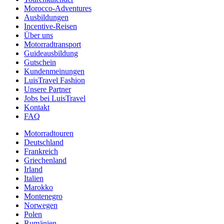
Morocco-Adventures
Ausbildungen
Incentive-Reisen
Über uns
Motorradtransport
Guideausbildung
Gutschein
Kundenmeinungen
LuisTravel Fashion
Unsere Partner
Jobs bei LuisTravel
Kontakt
FAQ
Motorradtouren
Deutschland
Frankreich
Griechenland
Irland
Italien
Marokko
Montenegro
Norwegen
Polen
Rumänien