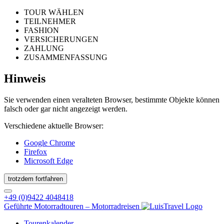
TOUR WÄHLEN
TEILNEHMER
FASHION
VERSICHERUNGEN
ZAHLUNG
ZUSAMMENFASSUNG
Hinweis
Sie verwenden einen veralteten Browser, bestimmte Objekte können
falsch oder gar nicht angezeigt werden.
Verschiedene aktuelle Browser:
Google Chrome
Firefox
Microsoft Edge
trotzdem fortfahren
+49 (0)9422 4048418
Geführte Motorradtouren – Motorradreisen
Tourenkalender